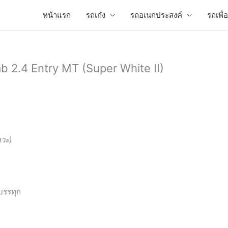
หน้าแรก
รถเก๋ง
รถอเนกประสงค์
รถเพื
 2.4 Entry MT (Super White II)
หวะ)
กบรรทุก