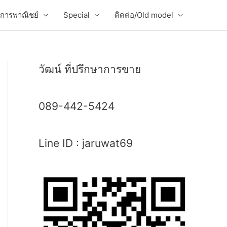
่อการพาณิชย์
Special
ติดต่อ/Old model
วัฒน์ ที่ปรึกษาการขาย
089-442-5424
Line ID : jaruwat69