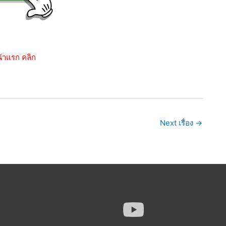
้าแรก คลิก
Next เรื่อง
→