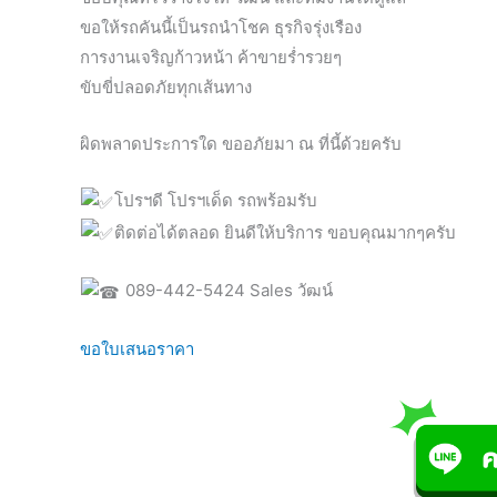
ขอให้รถคันนี้เป็นรถนำโชค ธุรกิจรุ่งเรือง
การงานเจริญก้าวหน้า ค้าขายร่ำรวยๆ
ขับขี่ปลอดภัยทุกเส้นทาง
ผิดพลาดประการใด ขออภัยมา ณ ที่นี้ด้วยครับ
โปรฯดี โปรฯเด็ด รถพร้อมรับ
ติดต่อได้ตลอด ยินดีให้บริการ ขอบคุณมากๆครับ
089-442-5424 Sales วัฒน์
ขอใบเสนอราคา