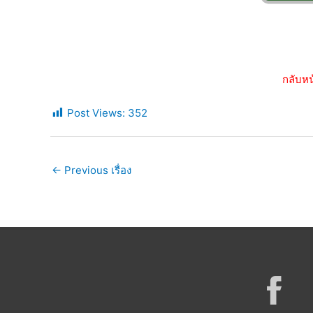
กลับหน
Post Views:
352
←
Previous เรื่อง