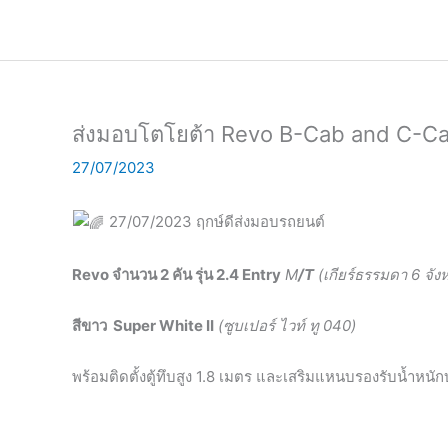
Skip
to
content
ส่งมอบโตโยต้า Revo B-Cab and C-Cab
27/07/2023
27/07/2023 ฤกษ์ดีส่งมอบรถยนต์
Revo จำนวน 2 คัน รุ่น 2.4 Entry
M
/T
(เกียร์ธรรมดา 6 จัง
สีขาว Super White II
(ซูบเปอร์ ไวท์ ทู 040
)
พร้อมติดตั้งตู้ทึบสูง 1.8 เมตร และเสริมแหนบรองรับน้ำหนั