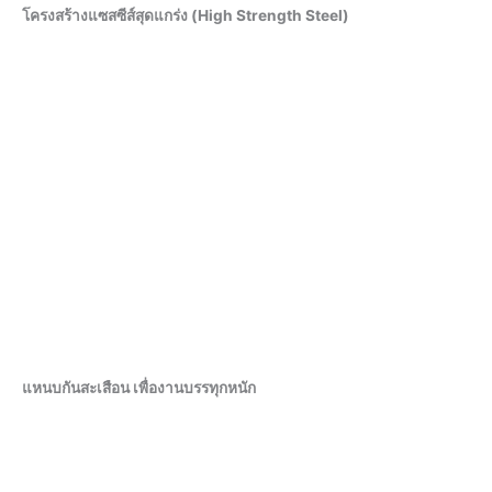
โครงสร้างแซสซีส์สุดแกร่ง (High Strength Steel)
แหนบกันสะเสือน เพื่องานบรรทุกหนัก