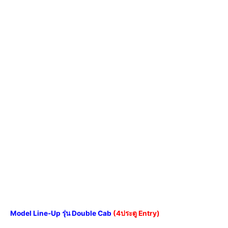
Model Line-Up รุ่น Double Cab
(
4ประตู Entry)