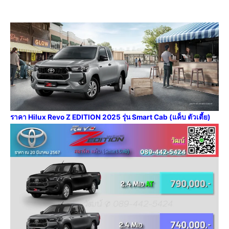
ราคา Hilux Revo Z EDITION 2025 รุ่น Smart Cab (แค็บ ตัวเตี้ย)