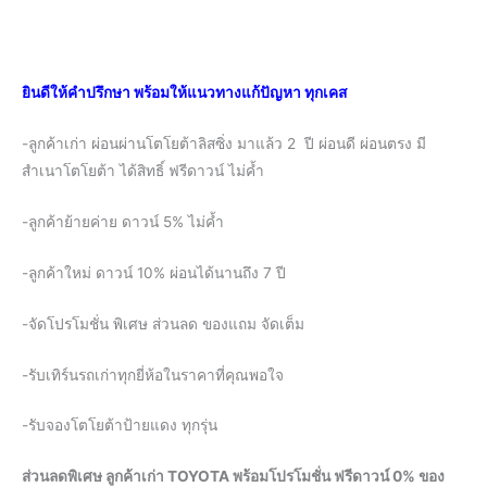
ยินดีให้คำปรึกษา พร้อมให้แนวทางแก้ปัญหา ทุกเคส
-ลูกค้าเก่า ผ่อนผ่านโตโยต้าลิสซิ่ง มาแล้ว 2 ปี ผ่อนดี ผ่อนตรง มี
สำเนาโตโยต้า ได้สิทธิ์ ฟรีดาวน์ ไม่ค้ำ
-ลูกค้าย้ายค่าย ดาวน์ 5% ไม่ค้ำ
-ลูกค้าใหม่ ดาวน์ 10% ผ่อนได้นานถึง 7 ปี
-จัดโปรโมชั่น พิเศษ ส่วนลด ของแถม จัดเต็ม
-รับเทิร์นรถเก่าทุกยี่ห้อในราคาที่คุณพอใจ
-รับจองโตโยต้าป้ายแดง ทุกรุ่น
ส่วนลดพิเศษ ลูกค้าเก่า TOYOTA พร้อมโปรโมชั่น ฟรีดาวน์ 0% ของ