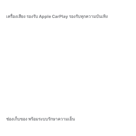
เครื่องเสียง รองรับ Apple CarPlay
รองรับทุกความบันเทิง
ช่องเก็บของ พร้อมระบบรักษาความเย็น