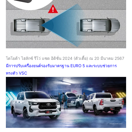
โตโยต้า ไฮลักซ์ รีโว่ แซด อิดิชั่น 2024 (ตัวเตี้ย)
ณ 20 มีนาคม 2567
มีการ
ปรับเครื่องยนต์รองรับมาตรฐาน EURO 5 และระบบช่วยการ
ทรงตัว VSC