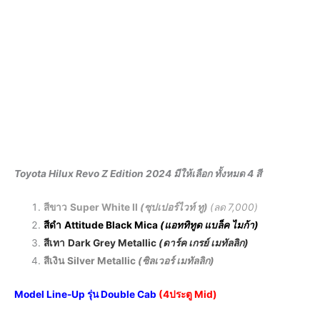
Toyota Hilux Revo Z Edition 2024 มีให้เลือก ทั้งหมด 4 สี
สีขาว
Super White II
(ซุปเปอร์ไวท์ ทู)
(
ลด
7,000)
สีดำ
Attitude Black Mica
(แอททิทูด แบล็ค ไมก้า)
สีเทา
Dark Grey Metallic
(ดาร์ค เกรย์ เมทัลลิก)
สีเงิน
Silver Metallic
(ซิลเวอร์ เมทัลลิก)
Model Line-Up รุ่น Double Cab
(
4ประตู Mid)