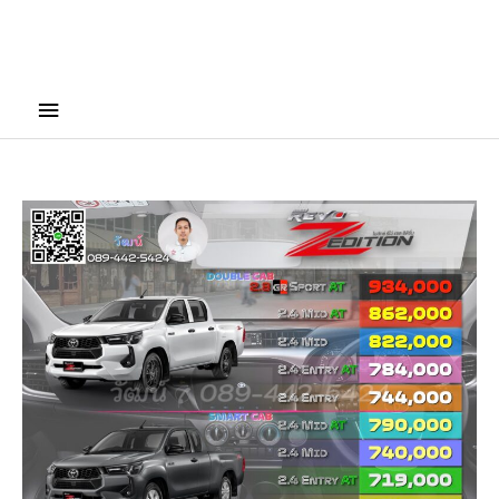
Main
Menu