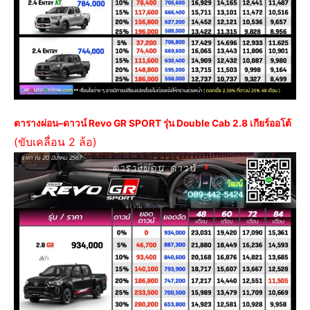
ตารางผ่อน
–
ดาวน์ Revo GR SPORT รุ่น Double Cab 2.8 เกียร์ออโต้
(ขับเคลื่อน 2 ล้อ)