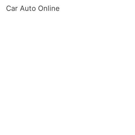
Skip
Car Auto Online
to
content