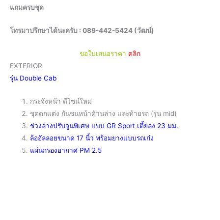
แถมครบชุด
โทรมาปรึกษาได้นะครับ : 089-442-5424 (วัฒน์)
ขอใบเสนอราคา
คลิก
EXTERIOR
รุ่น Double Cab
กระจังหน้า ดีไซน์ใหม่
ชุดตกแต่ง กันชนหน้าด้านล่าง และท้ายรถ (รุ่น mid)
ช่วงล่างปรับจูนพิเศษ แบบ GR Sport เตี้ยลง 23 มม.
ล้ออัลลอยขนาด 17 นิ้ว พร้อมยางแบบรถเก๋ง
แผ่นกรองอากาศ PM 2.5