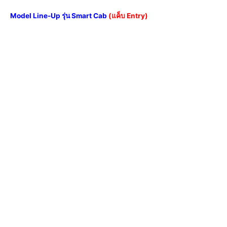
Model Line-Up รุ่น Smart Cab
(
แค็บ Entry)