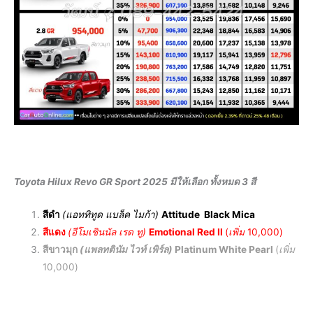
Toyota Hilux Revo GR Sport 2025 มีให้เลือก ทั้งหมด 3 สี
สีดำ
(
แอททิทูด แบล็ค ไมก้า)
Attitude Black Mica
สีแดง
(อีโมเชินนัล เรด ทู)
Emotional Red II
(
เพิ่ม
10,000)
สีขาวมุก
(แพลทตินัม ไวท์ เพิร์ล)
Platinum White Pearl
(
เพิ่ม
10,000)