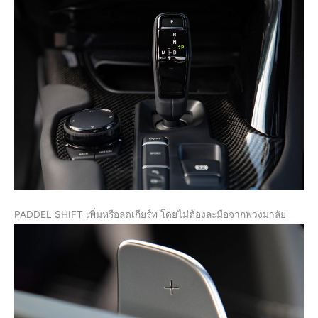
PADDEL SHIFT เพิ่มหรือลดเกียร์ท โดยไม่ต้องละมือจากพวงมาลัย