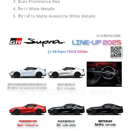
สีแดง Prominence Red
สีขาว White Metallic
สีขาวด้าน Matte Avalanche White Metallic