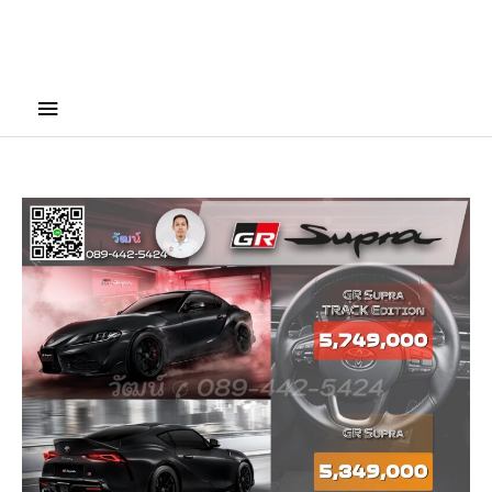
Main
Menu