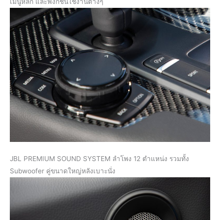
เมนูหลัก และฟังก์ชันใช้งานต่างๆ
JBL PREMIUM SOUND SYSTEM ลำโพง 12 ตำแหน่ง รวมทั้ง
Subwoofer คู่ขนาดใหญ่หลังเบาะนั่ง