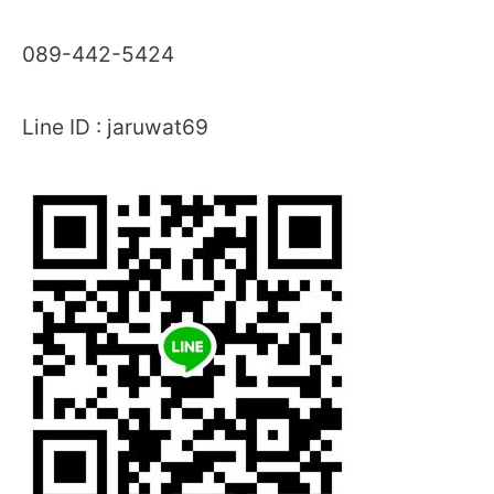
089-442-5424
Line ID : jaruwat69