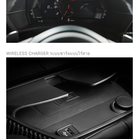
WIRELESS CHARGER ระบบชาร์จแบบไร้สาย