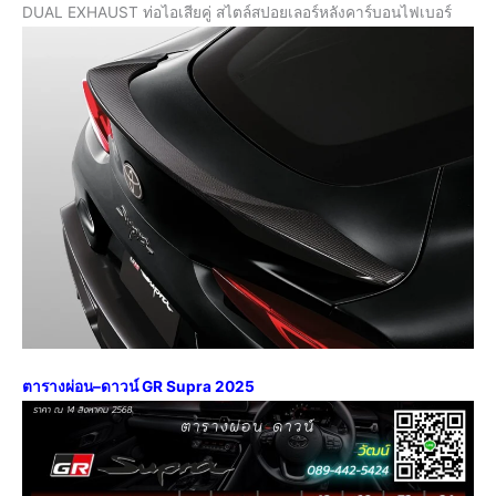
DUAL EXHAUST ท่อไอเสียคู่ สไตล์สปอยเลอร์หลังคาร์บอนไฟเบอร์
ตารางผ่อน
–
ดาวน์ GR Supra 2025