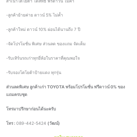
สำเนาโตโยต้า ได้สิทธิ์ ฟรีดาวน์ ไม่ค้ำ
-ลูกค้าย้ายค่าย ดาวน์ 5% ไม่ค้ำ
-ลูกค้าใหม่ ดาวน์ 10% ผ่อนได้นานถึง 7 ปี
-จัดโปรโมชั่น พิเศษ ส่วนลด ของแถม จัดเต็ม
-รับเทิร์นรถเก่าทุกยี่ห้อในราคาที่คุณพอใจ
-รับจองโตโยต้าป้ายแดง ทุกรุ่น
ส่วนลดพิเศษ ลูกค้าเก่า TOYOTA พร้อมโปรโมชั่น ฟรีดาวน์ 0% ของ
แถมครบชุด
โทรมาปรึกษาก่อนได้นะครับ
โทร :
089-442-5424
(วัฒน์)