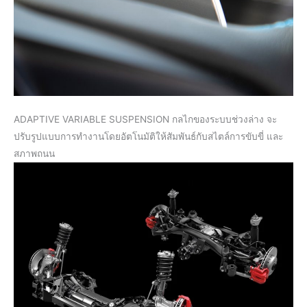
ADAPTIVE VARIABLE SUSPENSION กลไกของระบบช่วงล่าง จะ
ปรับรูปแบบการทำงานโดยอัตโนมัติให้สัมพันธ์กับสไตล์การขับขี่ และ
สภาพถนน