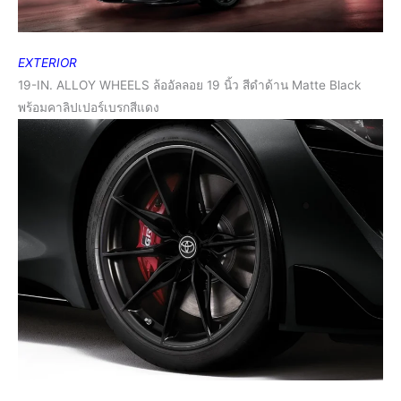
EXTERIOR
19-IN. ALLOY WHEELS ล้ออัลลอย 19 นิ้ว สีดำด้าน Matte Black
พร้อมคาลิปเปอร์เบรกสีแดง