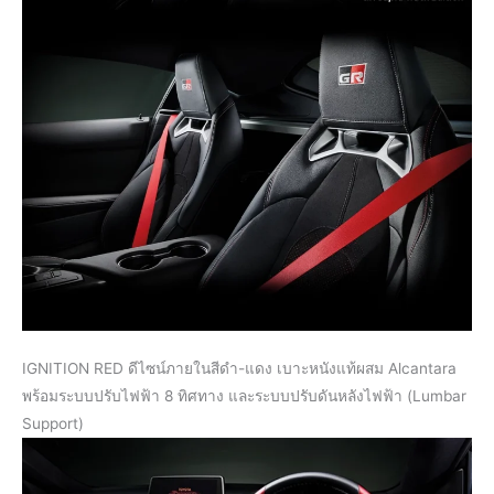
IGNITION RED ดีไซน์ภายในสีดำ-แดง เบาะหนังแท้ผสม Alcantara
พร้อมระบบปรับไฟฟ้า 8 ทิศทาง และระบบปรับดันหลังไฟฟ้า (Lumbar
Support)