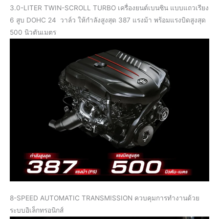
3.0-LITER TWIN-SCROLL TURBO เครื่องยนต์เบนซิน แบบแถวเรียง
6 สูบ DOHC 24 วาล์ว ให้กำลังสูงสุด 387 แรงม้า พร้อมแรงบิดสูงสุด
500 นิวตันเมตร
8-SPEED AUTOMATIC TRANSMISSION ควบคุมการทำงานด้วย
ระบบอิเล็กทรอนิกส์