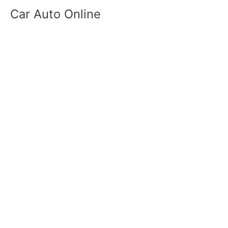
Skip
Car Auto Online
to
content