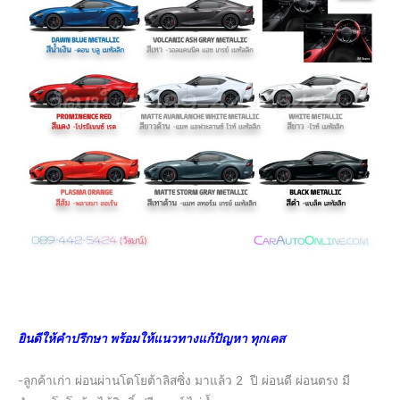
ยินดีให้คำปรึกษา พร้อมให้แนวทางแก้ปัญหา ทุกเคส
-ลูกค้าเก่า ผ่อนผ่านโตโยต้าลิสซิ่ง มาแล้ว 2 ปี ผ่อนดี ผ่อนตรง มี