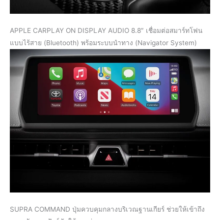
APPLE CARPLAY ON DISPLAY AUDIO 8.8″ เชื่อมต่อสมาร์ทโฟน
แบบไร้สาย (Bluetooth) พร้อมระบบนำทาง (Navigator System)
SUPRA COMMAND ปุ่มควบคุมกลางบริเวณฐานเกียร์ ช่วยให้เข้าถึง