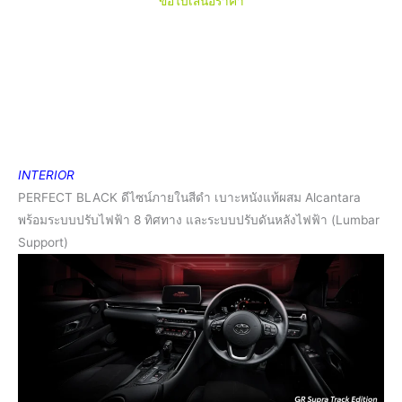
ขอใบเสนอราคา
INTERIOR
PERFECT BLACK ดีไซน์ภายในสีดำ เบาะหนังแท้ผสม Alcantara
พร้อมระบบปรับไฟฟ้า 8 ทิศทาง และระบบปรับดันหลังไฟฟ้า (Lumbar
Support)