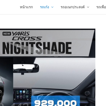
หน้าแรก
รถเก๋ง
รถอเนกประสงค์
รถเพื