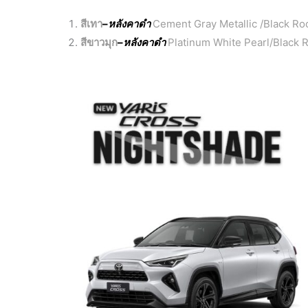
สีเทา
–
หลังคาดำ
Cement Gray Metallic /Black Ro
สีขาวมุก
–
หลังคาดำ
Platinum White Pearl/Black 