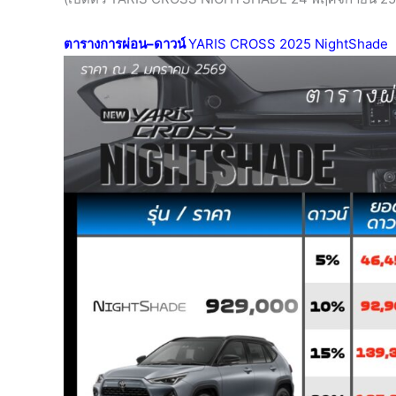
ตารางการผ่อน
–
ดาวน์
YARIS CROSS 2025 NightShade