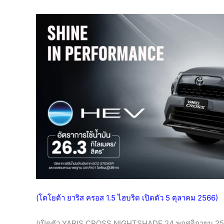
(โตโยต้า ยาริส ครอส 1.5 ไฮบริด เปิดตัว
5 ตุลาคม 2566)
(เปิดตัว YARIS CROSS NIGHTSHADE
24 พฤศจิกายน
25