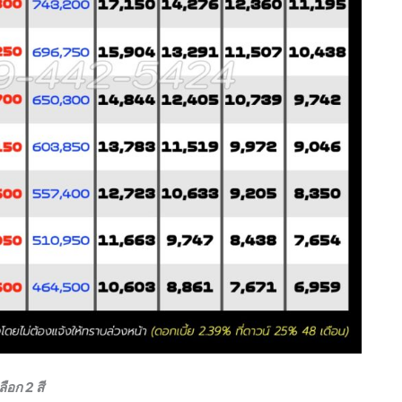
อก 2 สี