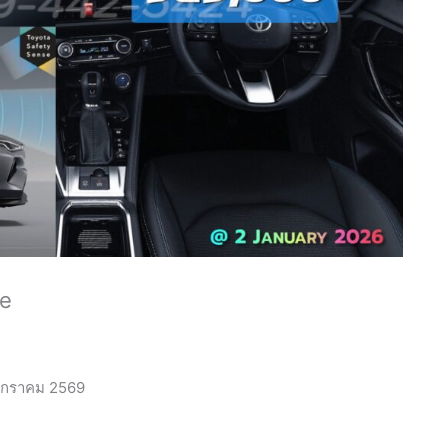
e
มกราคม
2569