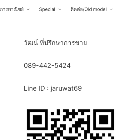
่อการพาณิชย์
Special
ติดต่อ/Old model
วัฒน์ ที่ปรึกษาการขาย
089-442-5424
Line ID : jaruwat69