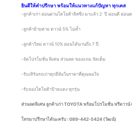
ยินดีให้คำปรึกษา พร้อมให้แนวทางแก้ปัญหา ทุกเคส
-ลูกค้าเก่า ผ่อนผ่านโตโยต้าลิสซิ่ง มาแล้ว 2 ปี ผ่อนดี ผ่อนต
-ลูกค้าย้ายค่าย ดาวน์ 5% ไม่ค้ำ
-ลูกค้าใหม่ ดาวน์ 10% ผ่อนได้นานถึง 7 ปี
-จัดโปรโมชั่น พิเศษ ส่วนลด ของแถม จัดเต็ม
-รับเทิร์นรถเก่าทุกยี่ห้อในราคาที่คุณพอใจ
-รับจองโตโยต้าป้ายแดง ทุกรุ่น
ส่วนลดพิเศษ ลูกค้าเก่า TOYOTA พร้อมโปรโมชั่น ฟรีดาว
โทรมาปรึกษาได้นะครับ : 089-442-5424 (วัฒน์)