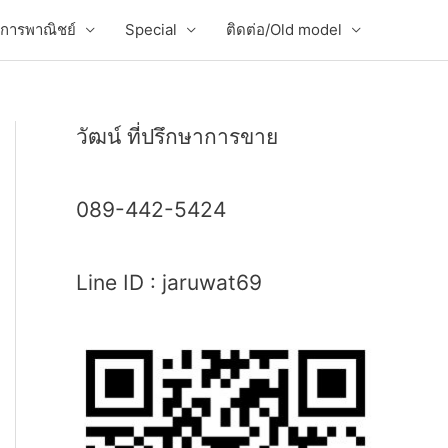
่อการพาณิชย์
Special
ติดต่อ/Old model
วัฒน์ ที่ปรึกษาการขาย
089-442-5424
Line ID : jaruwat69