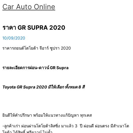
Skip
Car Auto Online
to
content
Main
Menu
ราคา GR SUPRA 2020
10/09/2020
ราคารถยนต์โตโยต้า จีอาร์ ซูปรา 2020
รายละเอียดการผ่อน
–
ดาวน์
GR Supra
Toyota GR Supra 2020 มีให้เลือก ทั้งหมด 8 สี
ยินดีให้คำปรึกษา พร้อมให้แนวทางแก้ปัญหา ทุกเคส
-ลูกค้าเก่า ผ่อนผ่านโตโยต้าลิสซิ่ง มาแล้ว 3 ปี ผ่อนดี ผ่อนตรง มีสำเนาโต
โยต้า ได้สิทธิ์ ฟรีดาวน์ ไม่ค้ำ