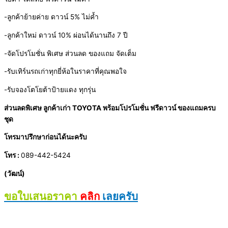
-ลูกค้าย้ายค่าย ดาวน์ 5% ไม่ค้ำ
-ลูกค้าใหม่ ดาวน์ 10% ผ่อนได้นานถึง 7 ปี
-จัดโปรโมชั่น พิเศษ ส่วนลด ของแถม จัดเต็ม
-รับเทิร์นรถเก่าทุกยี่ห้อในราคาที่คุณพอใจ
-รับจองโตโยต้าป้ายแดง ทุกรุ่น
ส่วนลดพิเศษ ลูกค้าเก่า TOYOTA พร้อมโปรโมชั่น ฟรีดาวน์ ของแถมครบ
ชุด
โทรมาปรึกษาก่อนได้นะครับ
โทร :
089-442-5424
(วัฒน์)
ขอใบเสนอราคา
คลิก
เลยครับ