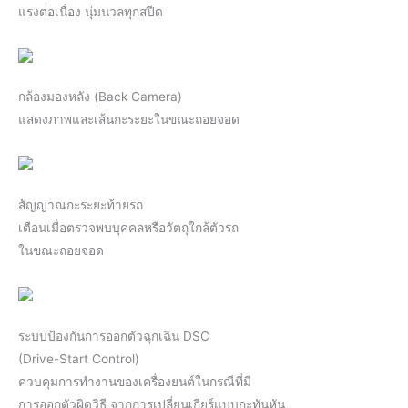
แรงต่อเนื่อง นุ่มนวลทุกสปีด
กล้องมองหลัง (Back Camera)
แสดงภาพและเส้นกะระยะในขณะถอยจอด
สัญญาณกะระยะท้ายรถ
เตือนเมื่อตรวจพบบุคคลหรือวัตถุใกล้ตัวรถ
ในขณะถอยจอด
ระบบป้องกันการออกตัวฉุกเฉิน DSC
(Drive-Start Control)
ควบคุมการทํางานของเครื่องยนต์ในกรณีที่มี
การออกตัวผิดวิธี จากการเปลี่ยนเกียร์แบบกะทันหัน