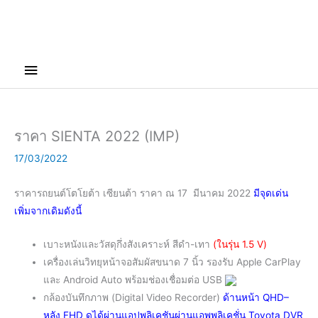
Main
Menu
ราคา SIENTA 2022 (IMP)
17/03/2022
ราคารถยนต์โตโยต้า
เซียนต้า
ราคา ณ 17 มีนาคม 2022
มีจุดเด่น
เพิ่มจากเดิมดังนี้
เบาะหนังและวัสดุกึ่งสังเคราะห์ สีดำ-เทา
(ในรุ่น 1.5 V)
เครื่องเล่นวิทยุหน้าจอสัมผัสขนาด 7 นิ้ว รองรับ Apple CarPlay
และ Android Auto พร้อมช่องเชื่อมต่อ USB
กล้องบันทึกภาพ (Digital Video Recorder)
ด้านหน้า QHD–
หลัง FHD ดูได้ผ่านแอปพลิเคชันผ่านแอพพลิเคชั่น Toyota DVR