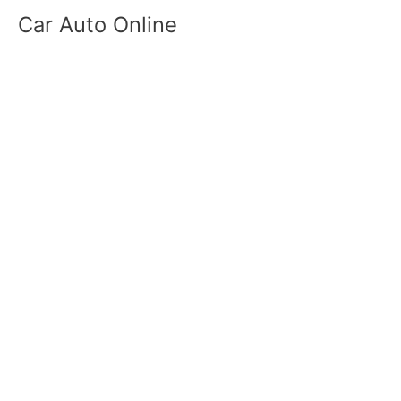
Skip
Car Auto Online
to
content