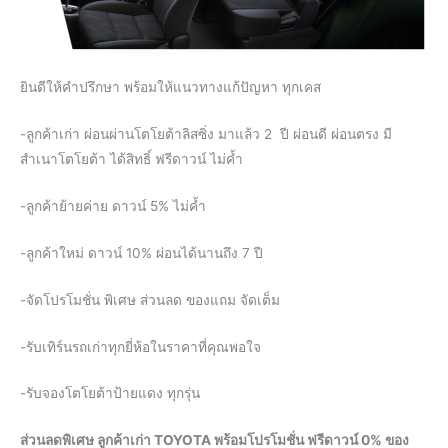
ยินดีให้คำปรึกษา พร้อมให้แนวทางแก้ปัญหา ทุกเคส
-ลูกค้าเก่า ผ่อนผ่านโตโยต้าลิสซิ่ง มาแล้ว 2 ปี ผ่อนดี ผ่อนตรง มี
สำเนาโตโยต้า ได้สิทธิ์ ฟรีดาวน์ ไม่ค้ำ
-ลูกค้าย้ายค่าย ดาวน์ 5% ไม่ค้ำ
-ลูกค้าใหม่ ดาวน์ 10% ผ่อนได้นานถึง 7 ปี
-จัดโปรโมชั่น พิเศษ ส่วนลด ของแถม จัดเต็ม
-รับเทิร์นรถเก่าทุกยี่ห้อในราคาที่คุณพอใจ
-รับจองโตโยต้าป้ายแดง ทุกรุ่น
ส่วนลดพิเศษ ลูกค้าเก่า TOYOTA พร้อมโปรโมชั่น ฟรีดาวน์ 0% ของ