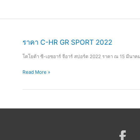
Skip
to
content
ราคา C-HR GR SPORT 2022
โตโยต้า ซี-เอซอาร์ จีอาร์ สปอร์ต 2022 ราคา ณ 15 มีนาค
ราคา
Read More »
C-
HR
GR
SPORT
2022