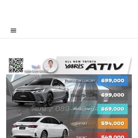
Main
Menu