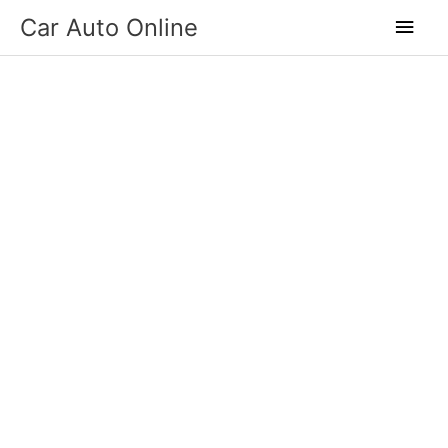
Skip
Main
Car Auto Online
to
Men
content