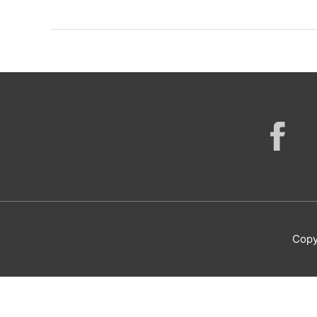
ALTIS
2021
(IMP)
Copy