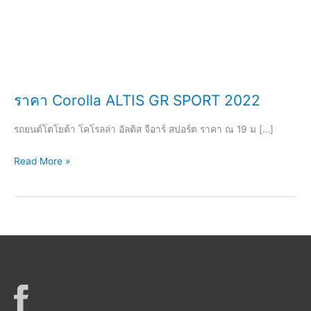
ราคา Corolla ALTIS GR SPORT 2022
รถยนต์โตโยต้า โคโรลล่า อัลติส จีอาร์ สปอร์ต ราคา ณ 19 ม […]
ราคา
Read More »
Corolla
ALTIS
GR
SPORT
2022