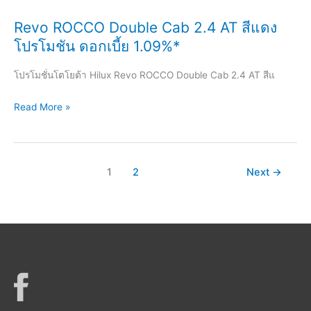
EDITION
Revo ROCCO Double Cab 2.4 AT สีแดง
2022
โปรโมชัน ดอกเบี้ย 1.09%*
(IMP)
โปรโมชั่นโตโยต้า Hilux Revo ROCCO Double Cab 2.4 AT สีแ
Revo
Read More »
ROCCO
Double
Cab
1
2
Next
→
2.4
AT
สี
แดง
โปรโมชัน
ดอกเบี้ย
1.09%*