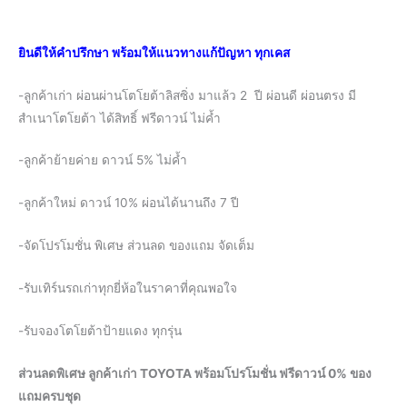
ยินดีให้คำปรึกษา พร้อมให้แนวทางแก้ปัญหา ทุกเคส
-ลูกค้าเก่า ผ่อนผ่านโตโยต้าลิสซิ่ง มาแล้ว 2 ปี ผ่อนดี ผ่อนตรง มี
สำเนาโตโยต้า ได้สิทธิ์ ฟรีดาวน์ ไม่ค้ำ
-ลูกค้าย้ายค่าย ดาวน์ 5% ไม่ค้ำ
-ลูกค้าใหม่ ดาวน์ 10% ผ่อนได้นานถึง 7 ปี
-จัดโปรโมชั่น พิเศษ ส่วนลด ของแถม จัดเต็ม
-รับเทิร์นรถเก่าทุกยี่ห้อในราคาที่คุณพอใจ
-รับจองโตโยต้าป้ายแดง ทุกรุ่น
ส่วนลดพิเศษ ลูกค้าเก่า TOYOTA พร้อมโปรโมชั่น ฟรีดาวน์ 0% ของ
แถมครบชุด