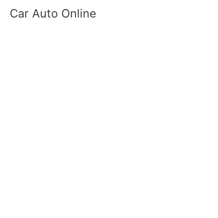
Skip
Car Auto Online
to
content