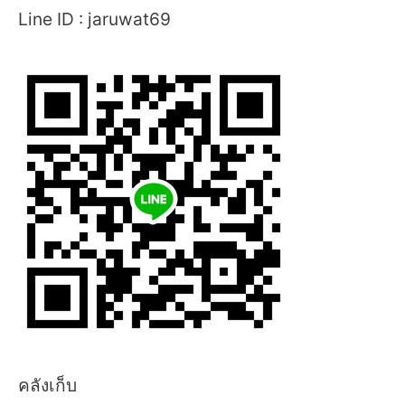
Line ID : jaruwat69
คลังเก็บ