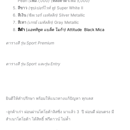
Pearl
(
เพิ่ม
7
,000
)
(
หลังคาดำ
เพิ่ม 5,000)
สีขาว
(
ซุปเปอร์ไวท์ ทู)
Super White II
สีเงิน
(ซิลเวอร์ เมทัลลิก)
Silver Metallic
สีเทา
(เกรย์ เมทัลลิก)
Gray Metallic
สีดำ
(
แอททิทูด แบล็ค ไมก้า)
Attitude Black Mica
ตารางสี รุ่น Sport Premium
ตารางสี รุ่น Sport และรุ่น Entry
ยินดีให้คำปรึกษา พร้อมให้แนวทางแก้ปัญหา ทุกเคส
-ลูกค้าเก่า ผ่อนผ่านโตโยต้าลิสซิ่ง มาแล้ว 3 ปี ผ่อนดี ผ่อนตรง มี
สำเนาโตโยต้า ได้สิทธิ์ ฟรีดาวน์ ไม่ค้ำ