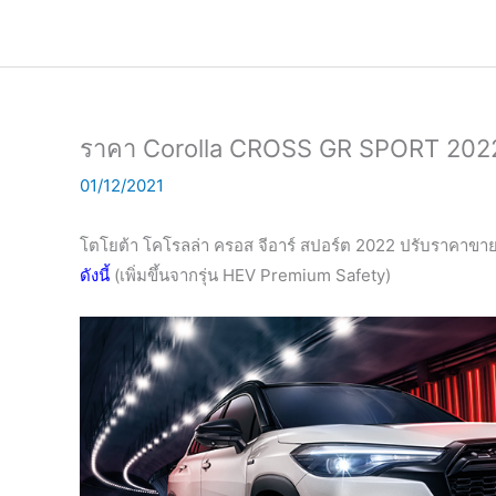
Skip
to
content
ราคา Corolla CROSS GR SPORT 202
01/12/2021
โตโยต้า โคโรลล่า ครอส จีอาร์ สปอร์ต 2022 ปรับ
ราคาขาย
ดังนี้
(เพิ่มขึ้นจากรุ่น HEV Premium Safety)