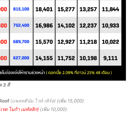
 3 สี
Roof
(แพลทตินัม ไวท์ เพิร์ล)
(
เพิ่ม
15
,000)
(เรด ไมก้า เมทัลลิก)
(
เพิ่ม
1
0,000)