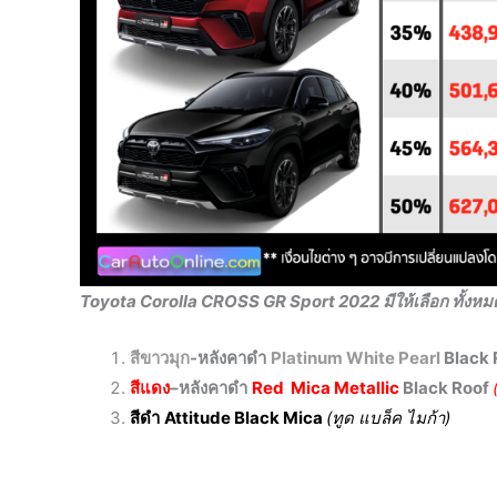
Toyota Corolla CROSS GR Sport 2022 มีให้เลือก ทั้งหมด
สีขาวมุก
-หลังคาดำ
Platinum White Pearl
Black 
สีแดง
–
หลังคาดำ
Red
Mica Metallic
Black Roof
สีดำ
Attitude Black Mica
(ทูด แบล็ค ไมก้า)