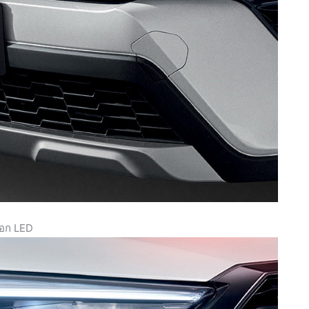
มอก LED