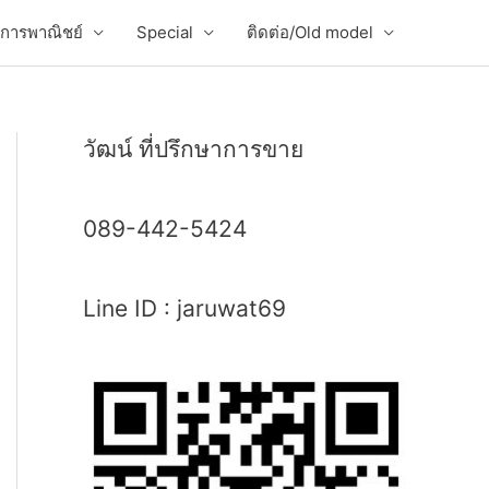
่อการพาณิชย์
Special
ติดต่อ/Old model
วัฒน์ ที่ปรึกษาการขาย
089-442-5424
Line ID : jaruwat69