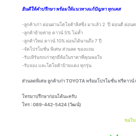
ยินดีให้คำปรึกษา พร้อมให้แนวทางแก้ปัญหา ทุกเคส
-ลูกค้าเก่า ผ่อนผ่านโตโยต้าลิสซิ่ง มาแล้ว 2 ปี ผ่อนดี ผ่อนต
-ลูกค้าย้ายค่าย ดาวน์ 5% ไม่ค้ำ
-ลูกค้าใหม่ ดาวน์ 10% ผ่อนได้นานถึง 7 ปี
-จัดโปรโมชั่น พิเศษ ส่วนลด ของแถม
-รับเทิร์นรถเก่าทุกยี่ห้อในราคาที่คุณพอใจ
-รับจอง และโตโยต้าป้ายแดง ทุกรุ่น
ส่วนลดพิเศษ ลูกค้าเก่า TOYOTA พร้อมโปรโมชั่น ฟรีดาว
โทรมาปรึกษาก่อนได้นะครับ
โทร : 089-442-5424 (วัฒน์)
ขอใบ