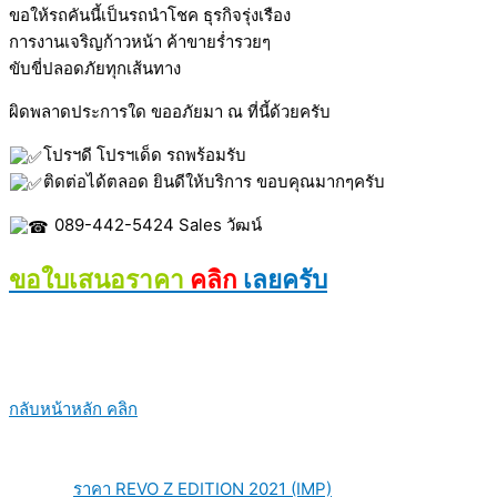
ขอให้รถคันนี้เป็นรถนำโชค ธุรกิจรุ่งเรือง
การงานเจริญก้าวหน้า ค้าขายร่ำรวยๆ
ขับขี่ปลอดภัยทุกเส้นทาง
ผิดพลาดประการใด ขออภัยมา ณ ที่นี้ด้วยครับ
โปรฯดี โปรฯเด็ด รถพร้อมรับ
ติดต่อได้ตลอด ยินดีให้บริการ ขอบคุณมากๆครับ
089-442-5424 Sales วัฒน์
ขอใบเสนอราคา
คลิก
เลยครับ
กลับหน้าหลัก คลิก
ราคา REVO Z EDITION 2021 (IMP)