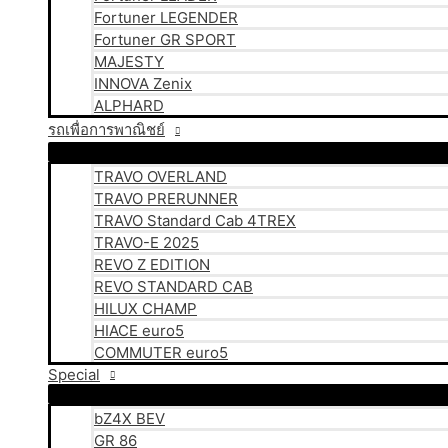
Fortuner LEGENDER
Fortuner GR SPORT
MAJESTY
INNOVA Zenix
ALPHARD
รถเพื่อการพาณิชย์
TRAVO OVERLAND
TRAVO PRERUNNER
TRAVO Standard Cab 4TREX
TRAVO-E 2025
REVO Z EDITION
REVO STANDARD CAB
HILUX CHAMP
HIACE euro5
COMMUTER euro5
Special
bZ4X BEV
GR 86