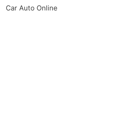
Skip
Car Auto Online
to
content