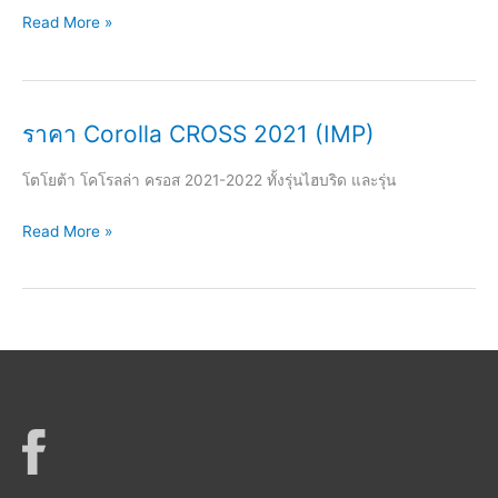
ราคา
Read More »
Corolla
CROSS
GR
ราคา Corolla CROSS 2021 (IMP)
SPORT
2022
โตโยต้า โคโรลล่า ครอส 2021-2022 ทั้งรุ่นไฮบริด และรุ่น
ราคา
Read More »
Corolla
CROSS
2021
(IMP)